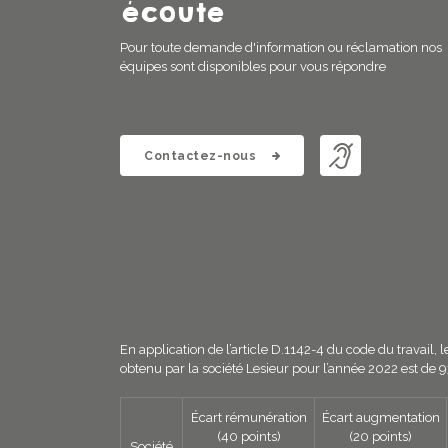
écoute
Pour toute demande d'information ou réclamation nos
équipes sont disponibles pour vous répondre
Contactez-nous
En application de l’article D.1142-4 du code du travail,
obtenu par la société Lesieur pour l’année 2022 est de 9
Écart rémunération
Écart augmentation
(40 points)
(20 points)
Société