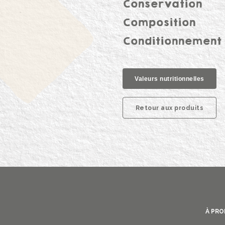
Conservation
Composition
Conditionnement
Valeurs nutritionnelles
Retour aux produits
Footer
À PR
B2B