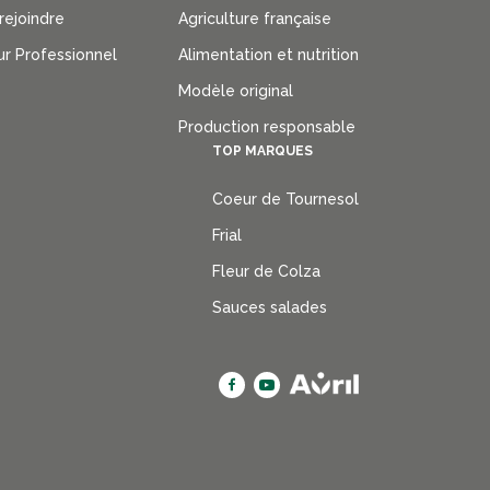
rejoindre
Agriculture française
ur Professionnel
Alimentation et nutrition
Modèle original
Production responsable
TOP MARQUES
Coeur de Tournesol
Frial
Fleur de Colza
Sauces salades
Social
menu
B2B