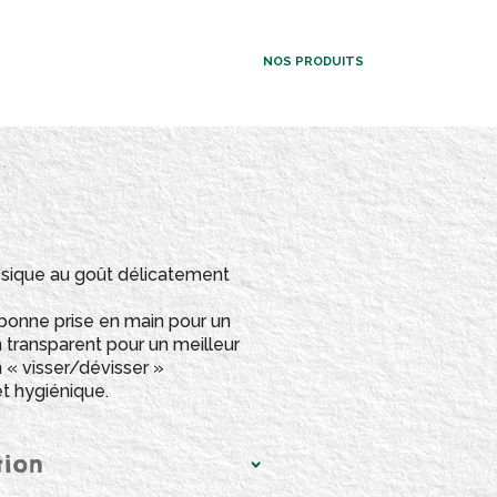
NOS PRODUITS
ssique au goût délicatement
e bonne prise en main pour un
 transparent pour un meilleur
 « visser/dévisser »
t hygiénique.
tion