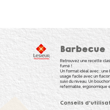
Barbecue
Retrouvez une recette cla
fumé !
Un format idéal avec :​​ un
usage facile avec un flacon
suivi du niveau. Un bouchon
refermable, ergonomique e
Conseils d’utilisa