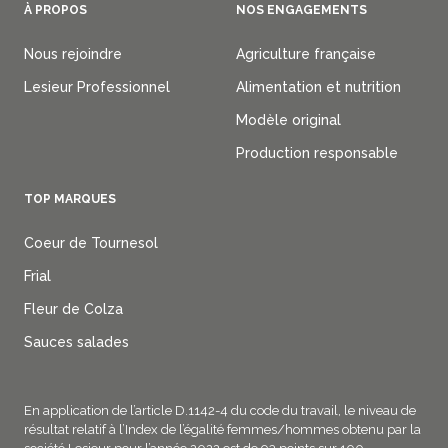
Footer
À PROPOS
NOS ENGAGEMENTS
B2B
Nous rejoindre
Agriculture française
Lesieur Professionnel
Alimentation et nutrition
Modèle original
Production responsable
TOP MARQUES
Coeur de Tournesol
Frial
Fleur de Colza
Sauces salades
En application de l’article D.1142-4 du code du travail, le niveau de
résultat relatif à l’Index de l’égalité femmes/hommes obtenu par la